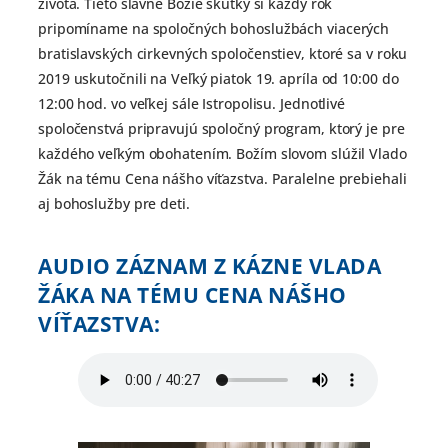
života. Tieto slávne Božie skutky si každý rok
pripomíname na spoločných bohoslužbách viacerých
bratislavských cirkevných spoločenstiev, ktoré sa v roku
2019 uskutočnili na Veľký piatok 19. apríla od 10:00 do
12:00 hod. vo veľkej sále Istropolisu. Jednotlivé
spoločenstvá pripravujú spoločný program, ktorý je pre
každého veľkým obohatením. Božím slovom slúžil Vlado
Žák na tému Cena nášho víťazstva. Paralelne prebiehali
aj bohoslužby pre deti.
AUDIO ZÁZNAM Z KÁZNE VLADA
ŽÁKA NA TÉMU CENA NÁŠHO
VÍŤAZSTVA: