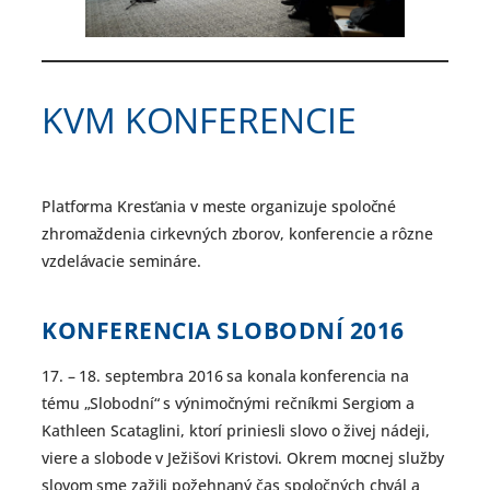
KVM KONFERENCIE
Platforma Kresťania v meste organizuje spoločné
zhromaždenia cirkevných zborov, konferencie a rôzne
vzdelávacie semináre.
KONFERENCIA SLOBODNÍ
2016
17. – 18. septembra 2016 sa konala konferencia na
tému „Slobodní“ s výnimočnými rečníkmi Sergiom a
Kathleen Scataglini, ktorí priniesli slovo o živej nádeji,
viere a slobode v Ježišovi Kristovi. Okrem mocnej služby
slovom sme zažili požehnaný čas spoločných chvál a