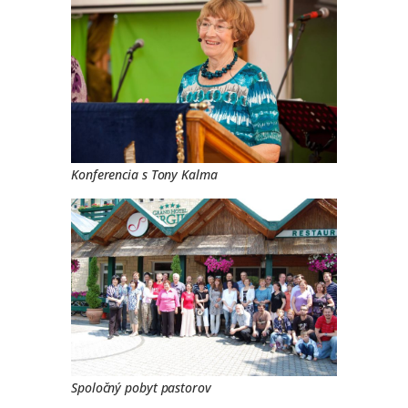
Konferencia s Tony Kalma
Spoločný pobyt pastorov