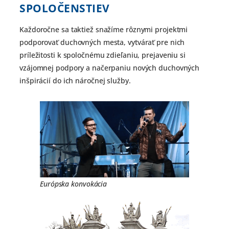
SPOLOČENSTIEV
Každoročne sa taktiež snažíme rôznymi projektmi
podporovať duchovných mesta, vytvárať pre nich
príležitosti k spoločnému zdieľaniu, prejaveniu si
vzájomnej podpory a načerpaniu nových duchovných
inšpirácií do ich náročnej služby.
Európska konvokácia