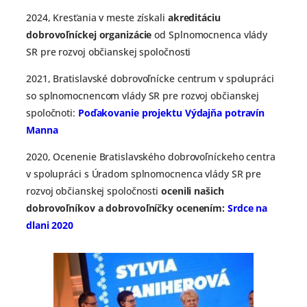
2024, Kresťania v meste získali
akreditáciu
dobrovoľníckej organizácie
od Splnomocnenca vlády
SR pre rozvoj občianskej spoločnosti
2021,
Bratislavské dobrovoľnícke centrum v spolupráci
so splnomocnencom vlády SR pre rozvoj občianskej
spoločnoti:
Poďakovanie projektu Výdajňa potravín
Manna
2020, Ocenenie Bratislavského dobrovoľníckeho centra
v spolupráci s Úradom splnomocnenca vlády SR pre
rozvoj občianskej spoločnosti
ocenili našich
dobrovoľníkov a dobrovoľníčky ocenením:
Srdce na
dlani 2020