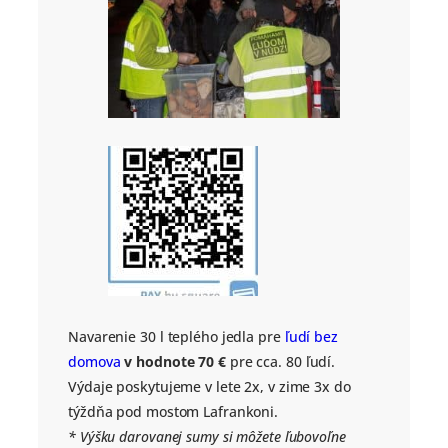
Navarenie 30 l teplého jedla pre
ľudí bez
domova
v hodnote 70 €
pre cca. 80 ľudí.
Výdaje poskytujeme v lete 2x, v zime 3x do
týždňa pod mostom Lafrankoni.
* Výšku darovanej sumy si môžete ľubovoľne