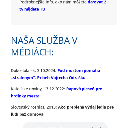
Podrobnejšie info, ako nám môžete
darovať 2
% nájdete TU!
NAŠA SLUŽBA V
MÉDIÁCH:
Dokostola.sk, 3.10.2024:
Pod mostom pomáha
„strateným“. Príbeh Vojtecha Odrašku
Katolícke noviny, 13.12.2022:
Rapová pieseň pre
hrdinky mesta
Slovenský rozhlas, 2013:
Ako prebieha výdaj jedla pre
ľudí bez domova