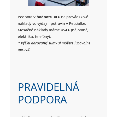
Podpora
v hodnote 30 €
na prevádzkové
náklady vo výdajni potravín v Petržalke.
Mesačné náklady máme 454 € (nájomné,
elektrika, telefóny).
* Výšku darovanej sumy si môžete ľubovoľne
upraviť.
PRAVIDELNÁ
PODPORA