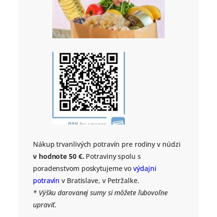
Nákup trvanlivých potravín pre rodiny v núdzi
v hodnote 50 €.
Potraviny spolu s
poradenstvom poskytujeme vo
výdajni
potravín
v Bratislave, v Petržalke.
* Výšku darovanej sumy si môžete ľubovoľne
upraviť.