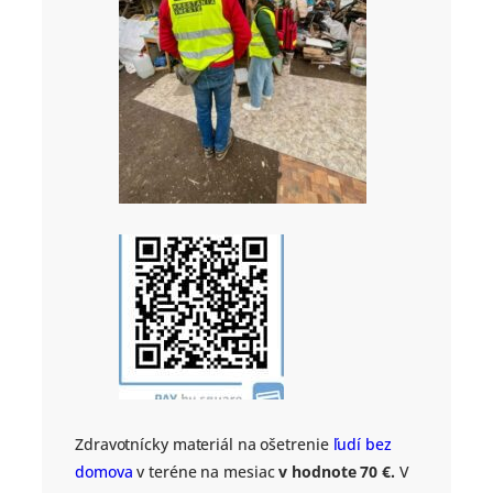
Zdravotnícky materiál na ošetrenie
ľudí bez
domova
v teréne na mesiac
v hodnote 70 €.
V