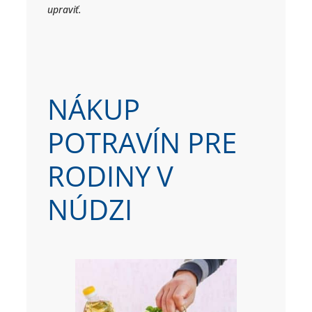
upraviť.
NÁKUP
POTRAVÍN PRE
RODINY V
NÚDZI