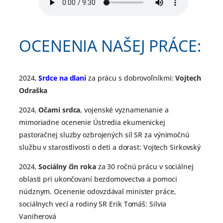
OCENENIA NAŠEJ PRÁCE:
2024,
Srdce na dlani
za prácu s dobrovoľníkmi:
Vojtech
Odraška
2024,
Očami srdca
, vojenské vyznamenanie a
mimoriadne ocenenie Ústredia ekumenickej
pastoračnej sluzby ozbrojených síl SR za výnimočnú
službu v starostlivosti o deti a dorast: Vojtech Sirkovský
2024,
Sociálny čin roka
za 30 ročnú prácu v sociálnej
oblasti pri ukončovaní bezdomovectva a pomoci
núdznym. Ocenenie odovzdával minister práce,
sociálnych vecí a rodiny SR Erik Tomáš: Silvia
Vaniherová