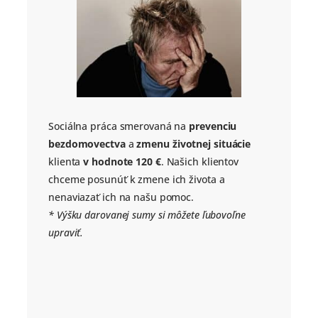
Sociálna práca smerovaná na
prevenciu
bezdomovectva
a
zmenu životnej situácie
klienta
v hodnote 120 €
. Našich klientov
chceme posunúť k zmene ich života a
nenaviazať ich na našu pomoc.
* Výšku darovanej sumy si môžete ľubovoľne
upraviť.